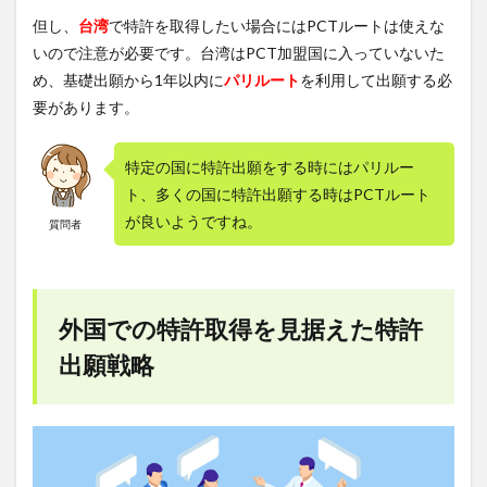
但し、
台湾
で特許を取得したい場合にはPCTルートは使えな
いので注意が必要です。台湾はPCT加盟国に入っていないた
め、基礎出願から1年以内に
パリルート
を利用して出願する必
要があります。
特定の国に特許出願をする時にはパリルー
ト、多くの国に特許出願する時はPCTルート
が良いようですね。
質問者
外国での特許取得を見据えた特許
出願戦略