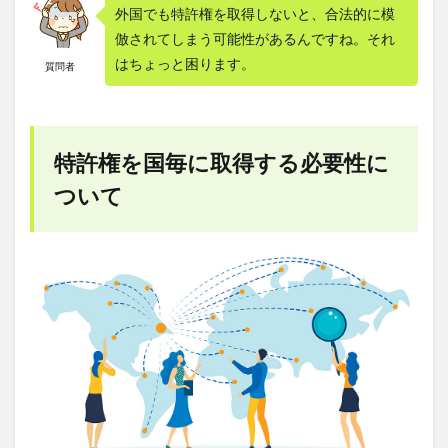
外国でも特許権を取得しないと、合法的に模
倣されてしまう可能性があるんですね。それ
はちょっと困ります。
質問者
特許権を国毎に取得する必要性に
ついて