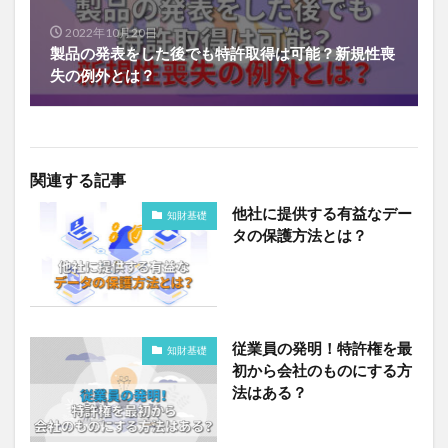
2022年10月20日
製品の発表をした後でも特許取得は可能？新規性喪
失の例外とは？
関連する記事
他社に提供する有益なデー
知財基礎
タの保護方法とは？
従業員の発明！特許権を最
知財基礎
初から会社のものにする方
法はある？