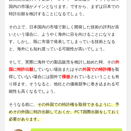
許出
国内の市場がメインとなります。ですから、まずは日本での
願戦
特許出願を検討することになるでしょう。
略
その上で、日本国内の市場で新しく開発した技術の評判が良
いという場合に、ようやく海外に目を向けることになりま
す。しかし、既に市場で発表してしまっている技術となる
と、海外にも知れ渡っている可能性が高いでしょう。
そして、実際に海外での製品販売を検討し始めた時、その
外
国に特許出願
していない場合またはその
外国での特許権
を取
得していない場合には国外で
模倣
されているということも有
り得ます。そうなると、他社との価格競争に巻き込まれる可
能性も高くなるでしょう。
そうなる前に、
その外国での特許権を取得できるように、予
めその外国に特許出願しておくか、PCT国際出願をしておく
必要があります。