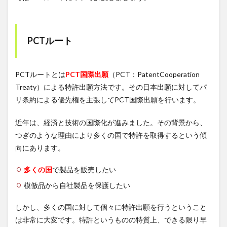
PCTルート
PCTルートとは
PCT国際出願
（PCT：PatentCooperation
Treaty）による特許出願方法です。その日本出願に対してパ
リ条約による優先権を主張してPCT国際出願を行います。
近年は、経済と技術の国際化が進みました。その背景から、
つぎのような理由により多くの国で特許を取得するという傾
向にあります。
多くの国
で製品を販売したい
模倣品から自社製品を保護したい
しかし、多くの国に対して個々に特許出願を行うということ
は非常に大変です。特許というものの特質上、できる限り早