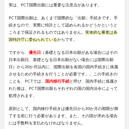
実は、PCT国際出願には重要な注意点があります。
PCT国際出願は、あくまで国際的な「出願」手続きです。手
続きなので、実際に特許として認められるかどうかというと
ころまで保証されるものではありません。
実体的な審査は各
国特許庁に委ねられている
からです。
ですから、
優先日
（基礎となる日本出願がある場合にはその
日本出願日、基礎となる日本出願がない場合には国際出願
日）から30か月以内に、国際出願を各国の国内手続きに係属
させるための手続きを行うことが必要です。。この手続きの
ことを、PCTでは、
国内移行手続
と呼び、国内手続に係属さ
れた後は、PCT国際出願もそれぞれの国の国内法令によって
処理されます。
原則として、国内移行手続きは優先日から30か月の期限が満
了する前に行う必要があります。また、その国が求める場合
には手数料を支払わなければなりません。