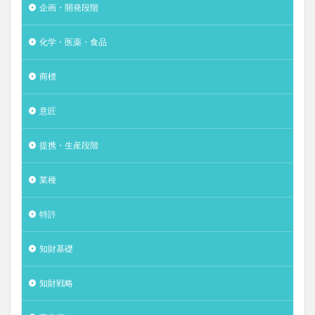
企画・開発段階
化学・医薬・食品
商標
意匠
提携・生産段階
業種
特許
知財基礎
知財戦略