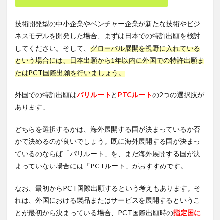
技術開発型の中小企業やベンチャー企業が新たな技術やビジ
ネスモデルを開発した場合、まずは日本での特許出願を検討
してください。そして、
グローバル展開を視野に入れている
という場合には、日本出願から1年以内に外国での特許出願ま
たはPCT国際出願を行いましょう。
外国での特許出願は
パリルート
と
PTCルート
の2つの選択肢が
あります。
どちらを選択するかは、海外展開する国が決まっているか否
かで決めるのが良いでしょう。既に海外展開する国が決まっ
ているのならば「パリルート」を、まだ海外展開する国が決
まっていない場合には「PCTルート」がおすすめです。
なお、最初からPCT国際出願するという考えもあります。そ
れは、外国における製品またはサービスを展開するというこ
とが最初から決まっている場合、PCT国際出願時の
指定国に