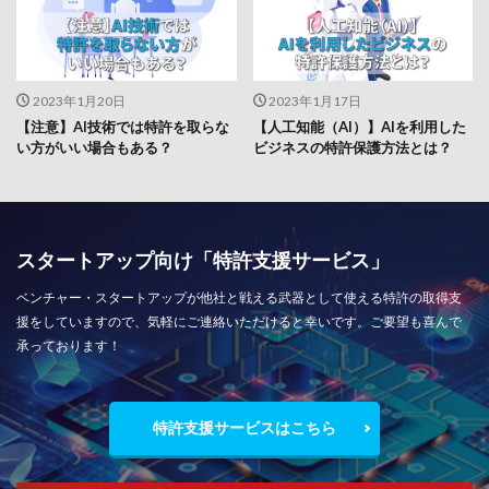
2023年1月20日
2023年1月17日
【注意】AI技術では特許を取らな
【人工知能（AI）】AIを利用した
い方がいい場合もある？
ビジネスの特許保護方法とは？
スタートアップ向け「特許支援サービス」
ベンチャー・スタートアップが他社と戦える武器として使える特許の取得支
援をしていますので、気軽にご連絡いただけると幸いです。ご要望も喜んで
承っております！
特許支援サービスはこちら