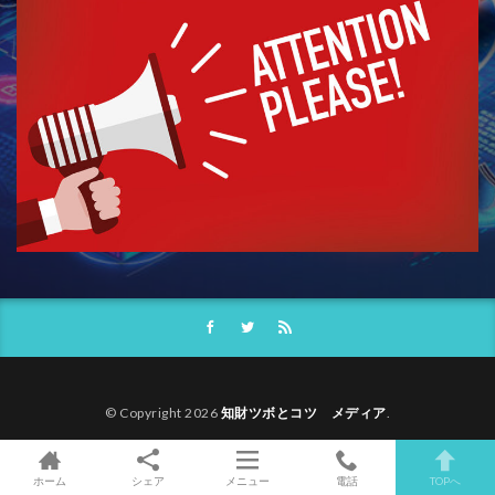
© Copyright 2026
知財ツボとコツ メディア
.
ホーム
シェア
メニュー
電話
TOPへ