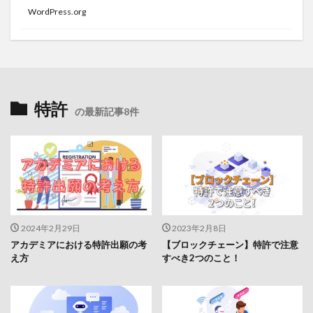
WordPress.org
特許
の最新記事8件
2024年2月29日
2023年2月8日
アカデミアにおける特許出願の考
【ブロックチェーン】特許で注意
え方
すべき2つのこと！