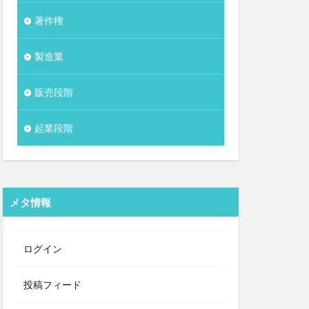
著作権
製造業
販売段階
起業段階
メタ情報
ログイン
投稿フィード