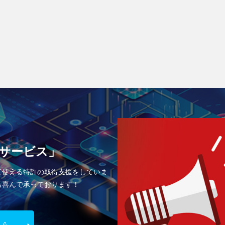
サービス」
て使える特許の取得支援をしていま
も喜んで承っております！
ちら