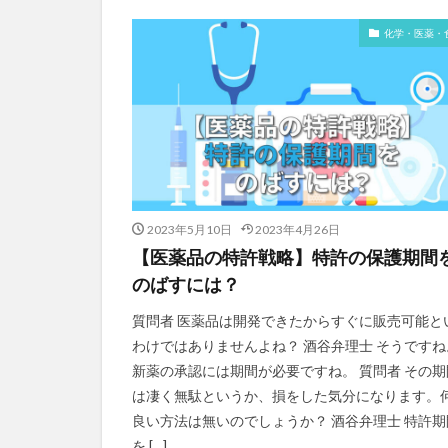
化学・医薬・
2023年5月10日
2023年4月26日
【医薬品の特許戦略】特許の保護期間
のばすには？
質問者 医薬品は開発できたからすぐに販売可能と
わけではありませんよね？ 酒谷弁理士 そうですね
新薬の承認には期間が必要ですね。 質問者 その期
は凄く無駄というか、損をした気分になります。
良い方法は無いのでしょうか？ 酒谷弁理士 特許期
を […]