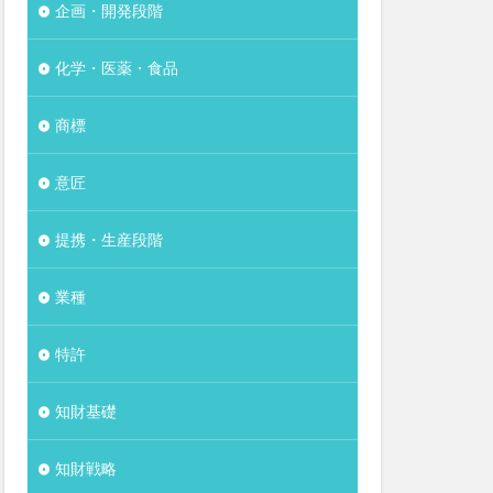
企画・開発段階
化学・医薬・食品
商標
意匠
提携・生産段階
業種
特許
知財基礎
知財戦略