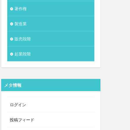
著作権
製造業
販売段階
起業段階
メタ情報
ログイン
投稿フィード