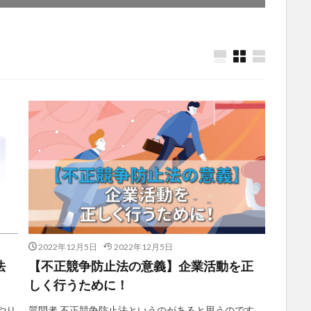
2022年12月5日
2022年12月5日
法
【不正競争防止法の意義】企業活動を正
しく行うために！
やり
質問者 不正競争防止法というのがあると思うのです