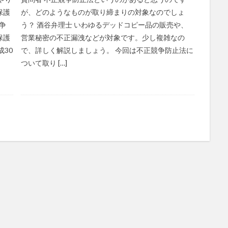
保護
が、どのようなものが取り締まりの対象なのでしょ
争
う？ 酒谷弁理士 いわゆるデッドコピー品の販売や、
保護
営業秘密の不正漏洩などが対象です。少し複雑なの
30
で、詳しく解説しましょう。 今回は不正競争防止法に
ついて取り […]