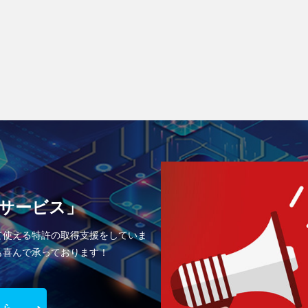
サービス」
て使える特許の取得支援をしていま
も喜んで承っております！
ちら