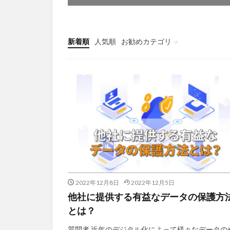
新着順
人気順
お勧めカテゴリ
Uncategorized
2022年12月8日
2022年12月5日
他社に提供する有益なデータの保護方
とは？
質問者 近年のデジタル化によって様々なデータの