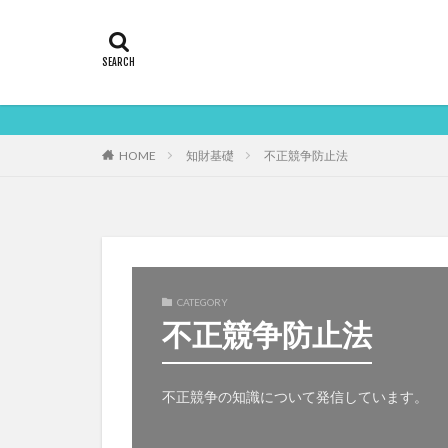
HOME
知財基礎
不正競争防止法
CATEGORY
不正競争防止法
不正競争の知識について発信しています。