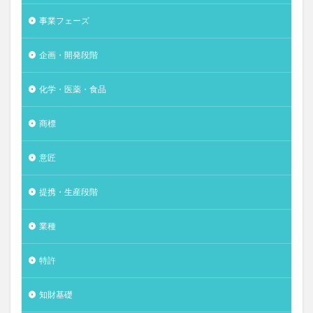
事業フェーズ
企画・開発段階
化学・医薬・食品
商標
意匠
提携・生産段階
業種
特許
知財基礎