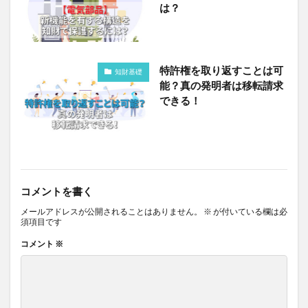
は？
特許権を取り返すことは可
知財基礎
能？真の発明者は移転請求
できる！
コメントを書く
メールアドレスが公開されることはありません。
※
が付いている欄は必
須項目です
コメント
※