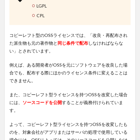
LGPL
CPL
コピーレフト型のOSSライセンスでは、「改良・再配布され
た派生物も元の著作物と
同じ条件で配布
しなければならな
い」とされています。
例えば、ある開発者がOSSを元にソフトウェアを改良した場
合でも、配布する際にほかのライセンス条件に変えることは
できません。
また、コピーレフト型ライセンスを持つOSSを改変した場合
には、
ソースコードを公開
することが義務付けられていま
す。
よって、コピーレフト型ライセンスを持つOSSを改変したも
のを、対象会社がアプリまたはサーバの処理で使用している
場合には、OSSによっては、そのソースコードを公開しなけ