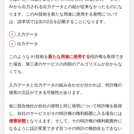
AIから出力される出力データとの組が従来なかったものにな
ります。このAI技術を新たな用途に使用する発明について
は、請求項では次の2点を記載することになります。
入力データ
出力データ
このようなＡI技術を
新たな用途に使用する
特許権を取得でき
た場合、第三者のサービスの内部のアルゴリズムが分からな
くても、
入力データと出力データの組み合わせが分かれば、特許権の
侵害の立証ができる可能性があります。
仮に競合他社が自社の発明と同じ発明について特許権を取得
し、自社のサービスがその特許権の権利範囲に入る場合には
侵害状態
となりえます。そして、その特許権の権利範囲外に
なるように設計変更できず且つその特許の無効化もできない