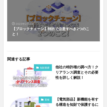
2023年2月8日
【ブロックチェーン】特許で注意すべき2つのこ
と！
関連する記事
他社の特許権の調べ方！ク
知財基礎
リアランス調査とその必要
性を詳しく解説！
【電気部品】新機能を有す
業種
る構造を知財で保護するに