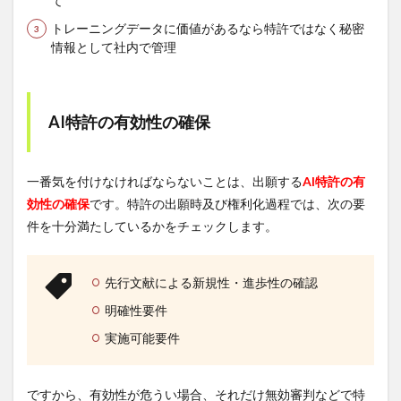
て
トレーニングデータに価値があるなら特許ではなく秘密
情報として社内で管理
AI特許の有効性の確保
一番気を付けなければならないことは、出願する
AI特許の有
効性の確保
です。特許の出願時及び権利化過程では、次の要
件を十分満たしているかをチェックします。
先行文献による新規性・進歩性の確認
明確性要件
実施可能要件
ですから、有効性が危うい場合、それだけ無効審判などで特