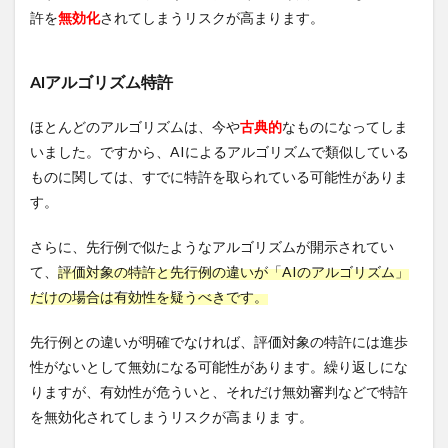
許を
無効化
されてしまうリスクが高まります。
AIアルゴリズム特許
ほとんどのアルゴリズムは、今や
古典的
なものになってしま
いました。ですから、AIによるアルゴリズムで類似している
ものに関しては、すでに特許を取られている可能性がありま
す。
さらに、先行例で似たようなアルゴリズムが開示されてい
て、
評価対象の特許と先行例の違いが「AIのアルゴリズム」
だけの場合は有効性を疑うべきです。
先行例との違いが明確でなければ、評価対象の特許には進歩
性がないとして無効になる可能性があります。繰り返しにな
りますが、有効性が危ういと、それだけ無効審判などで特許
を無効化されてしまうリスクが高まりま す。