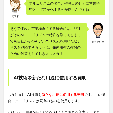
アルゴリズムの場合、特許出願せずに営業秘
密として秘匿化するのが良いんですね。
質問者
そうですね。営業秘密にする場合には、他社
がそのAIアルゴリズムの特許を取ってしまっ
ても自社がそのAIアルゴリズムを用いたビジ
酒谷弁理士
ネスを継続できるように、先使用権の確保の
ための対策をしておきましょう！
AI技術を新たな用途に使用する発明
もう1つは、AI技術を
新たな用途に使用する発明
です。この場
合、アルゴリズムは既存のものを使用します。
とはいえ、用途が新しいのでAIに入力される入力データと、