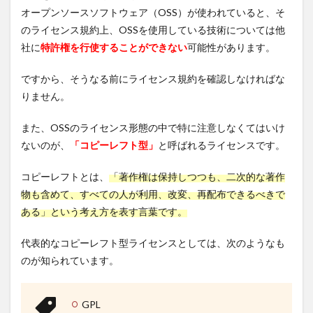
オープンソースソフトウェア（OSS）が使われていると、そ
のライセンス規約上、OSSを使用している技術については他
社に
特許権を行使することができない
可能性があります。
ですから、そうなる前にライセンス規約を確認しなければな
りません。
また、OSSのライセンス形態の中で特に注意しなくてはいけ
ないのが、
「コピーレフト型」
と呼ばれるライセンスです。
コピーレフトとは、
「著作権は保持しつつも、二次的な著作
物も含めて、すべての人が利用、改変、再配布できるべきで
ある」という考え方を表す言葉です。
代表的なコピーレフト型ライセンスとしては、次のようなも
のが知られています。
GPL