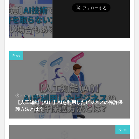
Prev
2023年1月17日
【人工知能（AI）】AIを利用したビジネスの特許保
護方法とは？
Next