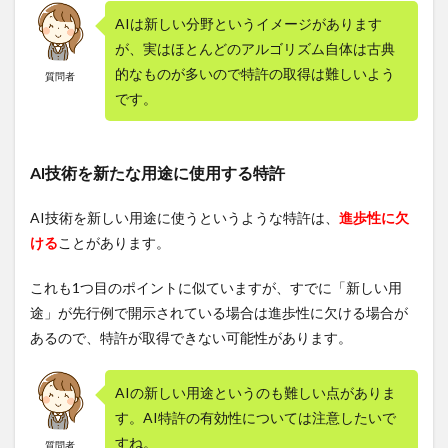
AIは新しい分野というイメージがあります
が、実はほとんどのアルゴリズム自体は古典
的なものが多いので特許の取得は難しいよう
質問者
です。
AI技術を新たな用途に使用する特許
AI技術を新しい用途に使うというような特許は、
進歩性に欠
ける
ことがあります。
これも1つ目のポイントに似ていますが、すでに「新しい用
途」が先行例で開示されている場合は進歩性に欠ける場合が
あるので、特許が取得できない可能性があります。
AIの新しい用途というのも難しい点がありま
す。AI特許の有効性については注意したいで
すね。
質問者