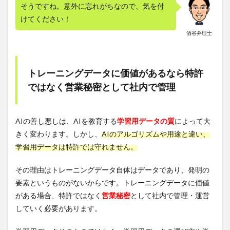
そうですね。意外に忘れがちなので、気を付
けてください！
酒谷弁理士
トレーニングデータに価値があるなら特許
ではなく営業秘密として社内で管理
AIの善し悪しは、AIを教育する
学習用データの質
によって大
きく変わります。しかし、
AIのアルゴリズムや用途と違い、
学習用データは特許では守れません。
その理由はトレーニングデータ自体はデータであり、発明の
要素というものがないからです。トレーニングデータに価値
がある場合、特許ではなく
営業秘密
として社内で管理・運営
していく必要があります。