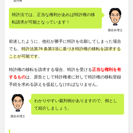
質問者
特許法では、正当な権利があれば特許権の移
転請求が可能となっています！
酒谷弁理士
前述したように、他社が勝手に特許を出願してしまった場合
でも、
特許法第74 条第1項に基づき特許権の移転を請求する
ことが可能です
。
特許権の移転を請求する場合、特許を受ける
正当な権利を有
するもの
は、原告として特許権者に対して特許権の移転登録
手続を求める訴えを提起しなければなりません。
わかりやすい裁判例がありますので、例とし
て紹介しましょう。
酒谷弁理士