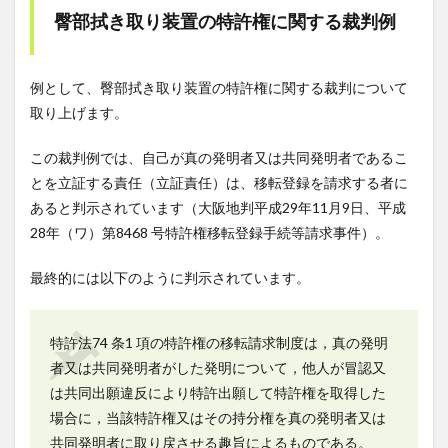
臀部拭き取り装置の特許権に関する裁判例
例として、臀部拭き取り装置の特許権に関する裁判について
取り上げます。
この裁判例では、自己が真の発明者又は共同発明者であるこ
とを立証する責任（立証責任）は、移転登録を請求する者に
あると判示されています（大阪地判平成29年11月9日、平成
28年（ワ）第8468 号特許権移転登録手続等請求事件）。
最終的には以下のように判示されています。
特許法74 条1 項の特許権の移転請求制度は，真の発明
者又は共同発明者がした発明について，他人が冒認又
は共同出願違反により特許出願して特許権を取得した
場合に，当該特許権又はその持分権を真の発明者又は
共同発明者に取り戻させる趣旨によるものである。