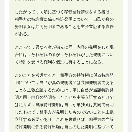
したがって，同項に基づく移転登録請求をする者は，
相手方の特許権に係る特許発明について，自己が真の
発明者又は共同発明者であることを主張立証する責任
がある。
ところで，異なる者が独立に同一内容の発明をした場
合には，それぞれの者が，それぞれがした発明につい
て特許を受ける権利を個別に有することになる。
このことを考慮すると，相手方の特許権に係る特許発
明について，自己が真の発明者又は共同発明者である
ことを主張立証するためには，単に自己が当該特許発
明と同一内容の発明をしたことを主張立証するだけで
は足りず，当該特許発明は自己が単独又は共同で発明
したもので，相手方が発明したものでないことを主張
立証する必要があり，これを裏返せば，相手方の当該
特許発明に係る特許出願は自己のした発明に基づいて