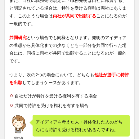
また、自社の職務発明規定に「職務発明は自社に帰属する」
と明記されている場合は、特許を受ける権利は両社にありま
す。このような場合は
両社が共同で出願する
ことになるのが
一般的です。
共同研究
という場合でも同様となります。発明のアイディア
の着想から具体化までの少なくとも一部分を共同で行った場
合には、同様に両社が共同で出願することになるのが一般的
です。
つまり、次の2つの場合において、どちらも
他社が勝手に特許
を出願
してしまうケースがあります。
自社だけが特許を受ける権利を有する場合
共同で特許を受ける権利を有する場合
アイディアを考えた人・具体化した人のどち
らにも特許を受ける権利があるんですね。
質問者