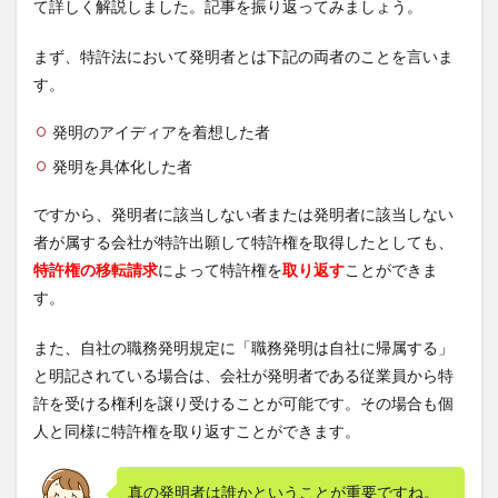
て詳しく解説しました。記事を振り返ってみましょう。
まず、特許法において発明者とは下記の両者のことを言いま
す。
発明のアイディアを着想した者
発明を具体化した者
ですから、発明者に該当しない者または発明者に該当しない
者が属する会社が特許出願して特許権を取得したとしても、
特許権の移転請求
によって特許権を
取り返す
ことができま
す。
また、自社の職務発明規定に「職務発明は自社に帰属する」
と明記されている場合は、会社が発明者である従業員から特
許を受ける権利を譲り受けることが可能です。その場合も個
人と同様に特許権を取り返すことができます。
真の発明者は誰かということが重要ですね。