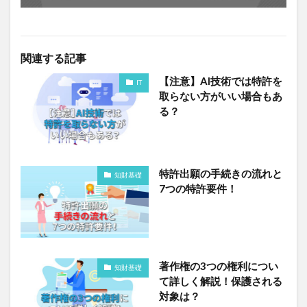
関連する記事
【注意】AI技術では特許を
IT
取らない方がいい場合もあ
る？
特許出願の手続きの流れと
知財基礎
7つの特許要件！
著作権の3つの権利につい
知財基礎
て詳しく解説！保護される
対象は？