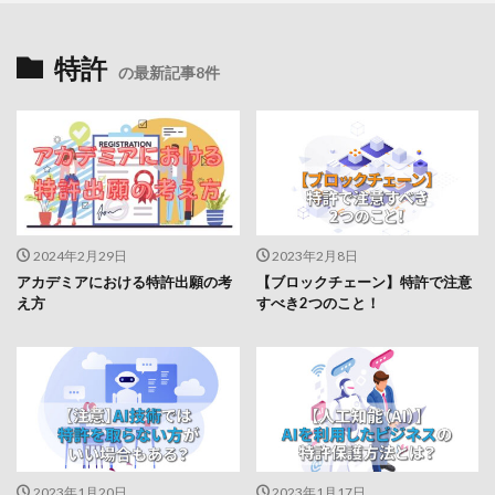
特許
の最新記事8件
2024年2月29日
2023年2月8日
アカデミアにおける特許出願の考
【ブロックチェーン】特許で注意
え方
すべき2つのこと！
2023年1月20日
2023年1月17日