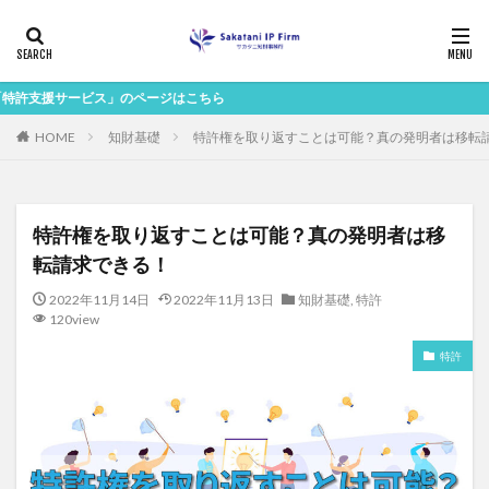
ス」のページはこちら
HOME
知財基礎
特許権を取り返すことは可能？真の発明者は移転
特許権を取り返すことは可能？真の発明者は移
転請求できる！
2022年11月14日
2022年11月13日
知財基礎
,
特許
120view
特許