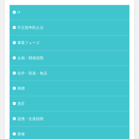
IT
不正競争防止法
事業フェーズ
企画・開発段階
化学・医薬・食品
商標
意匠
提携・生産段階
業種