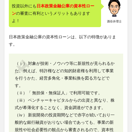
投資以外にも
日本政策金融公庫の資本性ロー
ン
の審査に有利というメリットもあります
よ！
酒谷弁理士
日本政策金融公庫の資本性ローンは、以下の特徴がありま
す。
（ⅰ） 対象が技術・ノウハウ等に新規性が見られるか
た。例えば、特許権などの知的財産権を利用して事業
を行うかた、経営多角化・事業転換を図る方などで
す。
（ⅱ）「 無担保・無保証人」で利用可能です。
（ⅲ） ベンチャーキャピタルからの出資と異なり、株
式が希薄化することなく、資金調達ができます。
（ⅳ） 新規開発の投資期間などで赤字が続いており一
般的な銀行融資がおりない場合であっても、事業の新
規性や社会必要性の観点から審査されるので、資本性