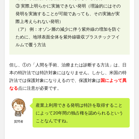
③ 実際上明らかに実施できない発明（理論的にはその
発明を実施することが可能であっても、その実施が実
際上考えられない発明）
（ア） 例：オゾン層の減少に伴う紫外線の増加を防ぐ
ために、地球表面全体を紫外線吸収プラスチックフイ
ルムで覆う方法
但し、①の「人間を手術、治療または診断する方法」は、日
本の特許法では特許対象にはなりません。しかし、米国の特
許法では保護対象になりえるので、保護対象は
国によって異
なる
点に注意が必要です。
産業上利用できる発明は特許を取得すること
によって20年間の独占権を認められるという
ことなんですね。
質問者