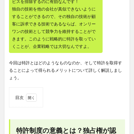
ビスを排除するのに有効なんです！
独自の技術を他の会社が真似できないように
することができるので、その独自の技術が顧
客に訴求できる技術であるならば、オンリー
ワンの技術として競争力を維持することがで
きます。このように戦略的に特許を取ってい
くことが、企業戦略では大切なんですよ。
今回は特許とはどのようなものなのか、そして特許を取得す
ることによって得られるメリットについて詳しく解説しまし
ょう。
目次
1
特許
制度
の意
義と
特許制度の意義とは？独占権が認
は？