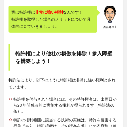
実は特許権は
非常に強い権利
なんです！
特許権を取得した場合のメリットについて具
体的に見ていきましょう。
酒谷弁理士
特許権により他社の模倣を排除！参入障壁
を構築しよう！
特許法により、以下のように特許権は非常に強い権利とされ
ています。
特許権を付与された場合には、その特許権者は、出願日か
ら20 年間独占的に実施する権利が得られます（特許法68
条）。
特許の権利範囲に該当する技術の実施は、特許を侵害する
行為であり、特許権者は、その行為を差し止める権利（差