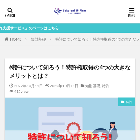
」のページはこちら
HOME
知財基礎
特許について知ろう！特許権取得の4つの大きな
特許について知ろう！特許権取得の4つの大きな
メリットとは？
2022年10月11日
2022年10月11日
知財基礎
,
特許
415view
特許