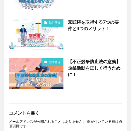
意匠権を取得する7つの要
知財基礎
件と4つのメリット！
【不正競争防止法の意義】
知財基礎
企業活動を正しく行うため
に！
コメントを書く
メールアドレスが公開されることはありません。
※
が付いている欄は必
須項目です