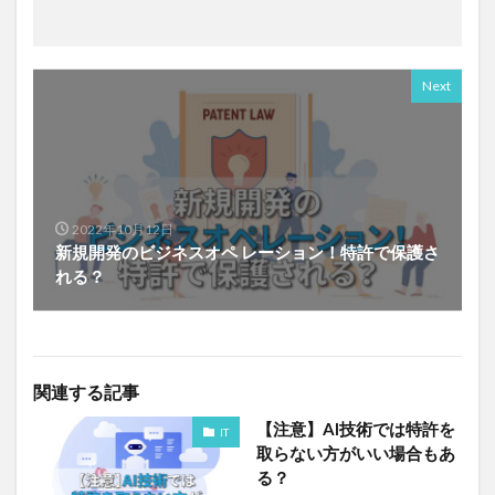
Next
2022年10月12日
新規開発のビジネスオペ レーション！特許で保護さ
れる？
関連する記事
【注意】AI技術では特許を
IT
取らない方がいい場合もあ
る？