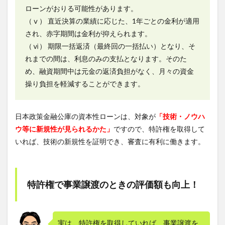
ローンがおりる可能性があります。
（ⅴ） 直近決算の業績に応じた、1年ごとの金利が適用
され、赤字期間は金利が抑えられます。
（ⅵ） 期限一括返済（最終回の一括払い）となり、そ
れまでの間は、利息のみの支払となります。そのた
め、融資期間中は元金の返済負担がなく、月々の資金
操り負担を軽減することができます。
日本政策金融公庫の資本性ローンは、対象が
「技術・ノウハ
ウ等に新規性が見られるかた」
ですので、特許権を取得して
いれば、技術の新規性を証明でき、審査に有利に働きます。
特許権で事業譲渡のときの評価額も向上！
実は、特許権を取得していれば、事業譲渡を