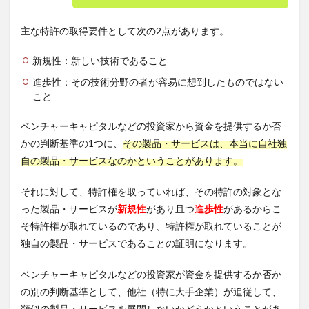
主な特許の取得要件として次の2点があります。
新規性：新しい技術であること
進歩性：その技術分野の者が容易に想到したものではない
こと
ベンチャーキャピタルなどの投資家から資金を提供するか否
かの判断基準の1つに、
その製品・サービスは、本当に自社独
自の製品・サービスなのかということがあります。
それに対して、特許権を取っていれば、その特許の対象とな
った製品・サービスが
新規性
があり且つ
進歩性
があるからこ
そ特許権が取れているのであり、特許権が取れていることが
独自の製品・サービスであることの証明になります。
ベンチャーキャピタルなどの投資家が資金を提供するか否か
の別の判断基準として、他社（特に大手企業）が追従して、
類似の製品・サービスを展開しないかどうかということがあ