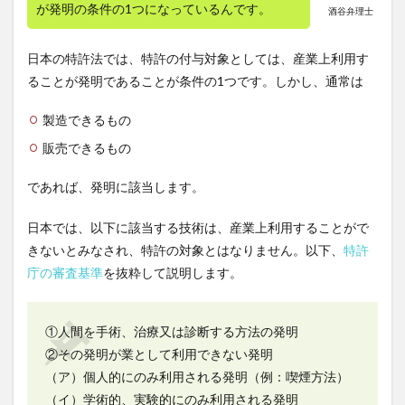
が発明の条件の1つになっているんです。
酒谷弁理士
日本の特許法では、特許の付与対象としては、産業上利用す
ることが発明であることが条件の1つです。しかし、通常は
製造できるもの
販売できるもの
であれば、発明に該当します。
日本では、以下に該当する技術は、産業上利用することがで
きないとみなされ、特許の対象とはなりません。以下、
特許
庁の審査基準
を抜粋して説明します。
①人間を手術、治療又は診断する方法の発明
②その発明が業として利用できない発明
（ア）個人的にのみ利用される発明（例：喫煙方法）
（イ）学術的、実験的にのみ利用される発明