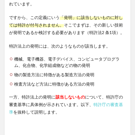
額も
れています。
向
上！
ですから、この定義にいう
「発明」に該当しないものに対し
ては特許が付与されません。
そこでまずは、その新しい技術
が発明であるか検討する必要があります（特許法2 条1項）。
特許法上の発明には、次のようなものが該当します。
機械、電子機器、電子デバイス、コンピュータプログラ
ム、化合物、化学組成物などの物の発明
物の製造方法に特徴がある製造方法の発明
検査方法など方法に特徴がある方法の発明
一方、特許法上の発明に
該当しないもの
について、特許庁の
審査基準に具体例が示されています。以下、
特許庁の審査基
準
を抜粋して説明します。