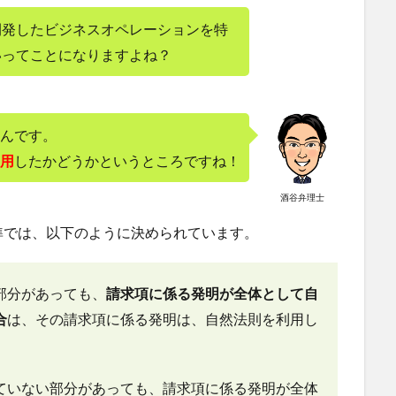
開発したビジネスオペレーションを特
いってことになりますよね？
んです。
用
したかどうかというところですね！
酒谷弁理士
準では、以下のように決められています。
部分があっても、
請求項に係る発明が全体として自
合
は、その請求項に係る発明は、自然法則を利用し
ていない部分があっても、請求項に係る発明が全体