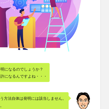
発明になるのでしょうか？
特許になるんですよね・・・
う方法自体は発明には該当しません。
。