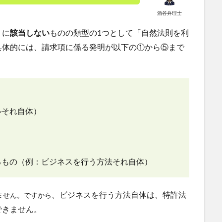
酒谷弁理士
」に
該当しない
ものの類型の1つとして「自然法則を利
具体的には、請求項に係る発明が以下の①から⑤まで
）
ルそれ自体）
るもの（例：ビジネスを行う方法それ自体）
、ビジネスを行う方法自体は、特許法
ません。ですから
できません。