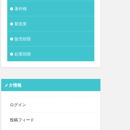
著作権
製造業
販売段階
起業段階
メタ情報
ログイン
投稿フィード