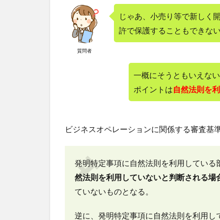
じゃあ、小売り等で新しく
許で保護することもできな
質問者
一概にそうともいえない
ポイントは
自然法則を利
ビジネスオペレーションに関係する審査基
発明特定事項に自然法則を利用している
然法則を利用していないと判断される場
ていないものとなる。
逆に、発明特定事項に自然法則を利用し