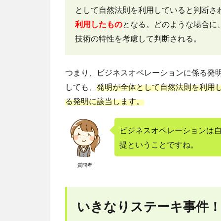
として自然法則を利用していると判断さ
利用したもの
となる。どのような場合に
技術の特性を考慮して判断される。
つまり、ビジネスオペレーションに係る発
しても、
発明が全体として自然法則を利用
る発明に該当します。
ビジネスオペレーションは
提ということですね。
質問者
いきなりステーキ事件！