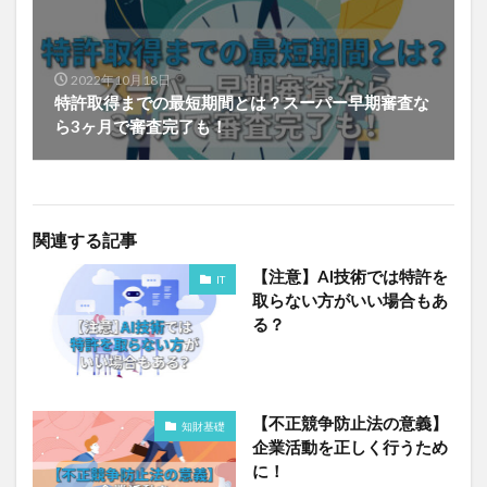
2022年10月18日
特許取得までの最短期間とは？スーパー早期審査な
ら3ヶ月で審査完了も！
関連する記事
【注意】AI技術では特許を
IT
取らない方がいい場合もあ
る？
【不正競争防止法の意義】
知財基礎
企業活動を正しく行うため
に！