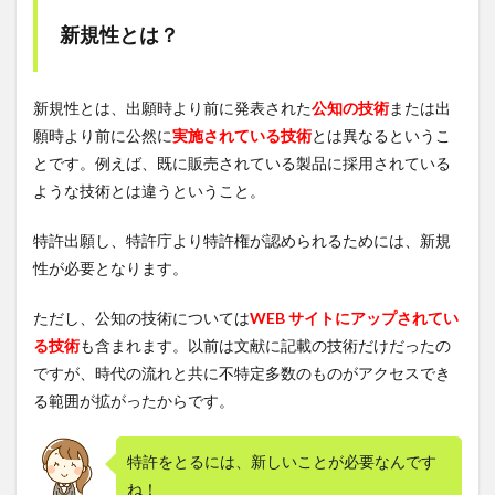
新規性とは？
新規性とは、出願時より前に発表された
公知の技術
または出
願時より前に公然に
実施されている技術
とは異なるというこ
とです。例えば、既に販売されている製品に採用されている
ような技術とは違うということ。
特許出願し、特許庁より特許権が認められるためには、新規
性が必要となります。
ただし、公知の技術については
WEB サイトにアップされてい
る技術
も含まれます。以前は文献に記載の技術だけだったの
ですが、時代の流れと共に不特定多数のものがアクセスでき
る範囲が拡がったからです。
特許をとるには、新しいことが必要なんです
ね！