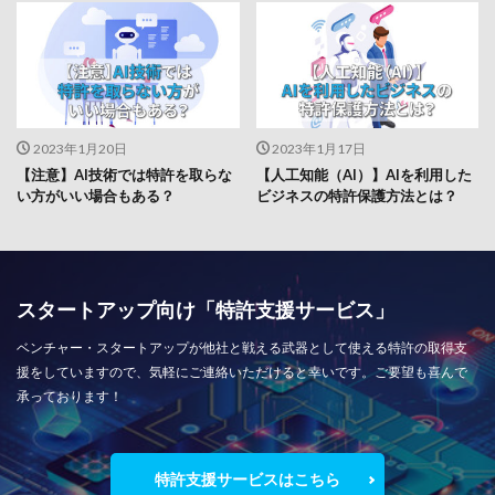
2023年1月20日
2023年1月17日
【注意】AI技術では特許を取らな
【人工知能（AI）】AIを利用した
い方がいい場合もある？
ビジネスの特許保護方法とは？
スタートアップ向け「特許支援サービス」
ベンチャー・スタートアップが他社と戦える武器として使える特許の取得支
援をしていますので、気軽にご連絡いただけると幸いです。ご要望も喜んで
承っております！
特許支援サービスはこちら