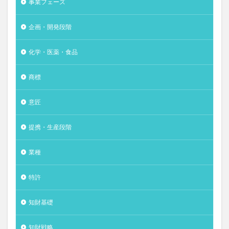
事業フェーズ
企画・開発段階
化学・医薬・食品
商標
意匠
提携・生産段階
業種
特許
知財基礎
知財戦略