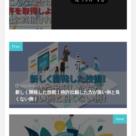
Prev
2022年10月14日
新しく開発した技術！特許出願した方が良い例と良
くない例！
Next