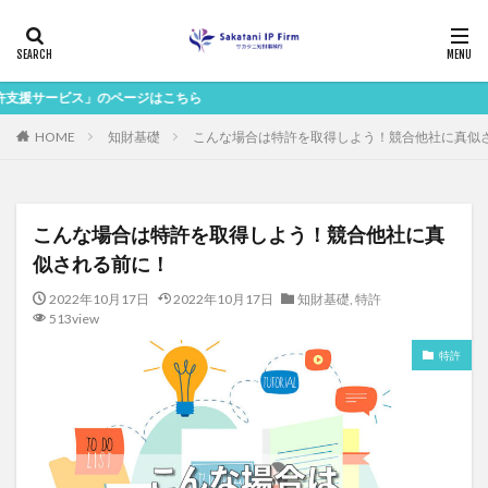
」のページはこちら
HOME
知財基礎
こんな場合は特許を取得しよう！競合他社に真似
こんな場合は特許を取得しよう！競合他社に真
似される前に！
2022年10月17日
2022年10月17日
知財基礎
,
特許
513view
特許