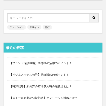
ファッション
デザイン
流行
最近の投稿
【ブランド保護戦略】商標権の活用のポイント！
【ビジネスモデル特許】特許戦略のポイント！
【特許戦略】新分野の市場参入時の注意点とは？
【スモール企業の知財戦略】オンリーワン戦略とは？