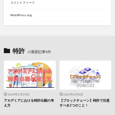
コメントフィード
WordPress.org
特許
の最新記事8件
2024年2月29日
2023年2月8日
アカデミアにおける特許出願の考
【ブロックチェーン】特許で注意
え方
すべき2つのこと！