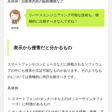
具体例：自動車内部の駆動機構など
リバースエンジニアリング可能な技術も、積
極的に出願すべきなんですね！
質問者
表示から侵害だと分かるもの
スマートフォンやコンピュータなどに搭載されるソフトウェ
アの中にも侵害が立証可能なものがあります。そのようなも
のについては積極的に特許出願すべきです。
具体例
スマートフォンのタッチパネル上のUI（ユーザインタフェ
ース）に特徴があるもの
タッチパネルやWEBブラウザに表示される情報、画像、ア