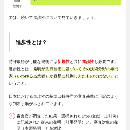
質問者
では、続いて進歩性について見ていきましょう。
進歩性とは？
特許取得が可能な発明には
新規性
と共に
進歩性
も必要です。
進歩性とは、
発明が先行技術に基づいてその技術分野の専門
家（いわゆる当業者）が容易に想到しえたものではない』
と
いうこと。
日本における進歩性の基準は特許庁の審査基準に下記のよう
な判断手順が示されています。
審査官が調査した結果、選択された1つの文献（主引例）
に記載された従来の発明（引用発明）と、審査対象の発
明（本願発明）とを対比