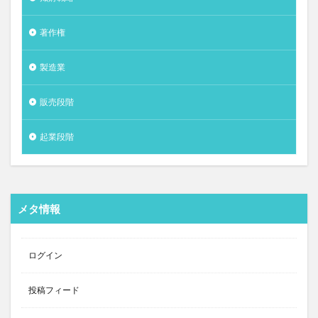
著作権
製造業
販売段階
起業段階
メタ情報
ログイン
投稿フィード