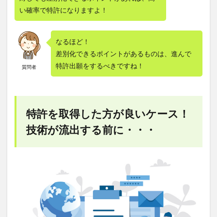
い確率で特許になりますよ！
なるほど！
差別化できるポイントがあるものは、進んで
特許出願をするべきですね！
質問者
特許を取得した方が良いケース！
技術が流出する前に・・・