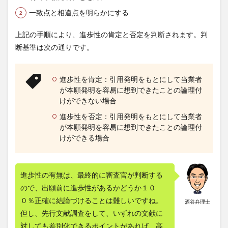
一致点と相違点を明らかにする
上記の手順により、進歩性の肯定と否定を判断されます。判
断基準は次の通りです。
進歩性を肯定：引用発明をもとにして当業者
が本願発明を容易に想到できたことの論理付
けができない場合
進歩性を否定：引用発明をもとにして当業者
が本願発明を容易に想到できたことの論理付
けができる場合
進歩性の有無は、最終的に審査官が判断する
ので、出願前に進歩性があるかどうか１０
０％正確に結論づけることは難しいですね。
酒谷弁理士
但し、先行文献調査をして、いずれの文献に
対しても差別化できるポイントがあれば、高