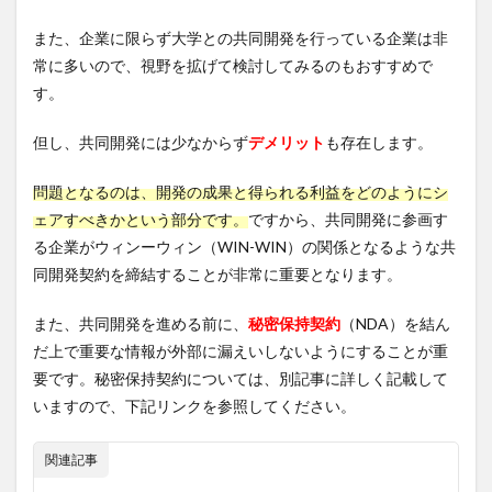
また、企業に限らず大学との共同開発を行っている企業は非
常に多いので、視野を拡げて検討してみるのもおすすめで
す。
但し、共同開発には少なからず
デメリット
も存在します。
問題となるのは、開発の成果と得られる利益をどのようにシ
ェアすべきかという部分です。
ですから、共同開発に参画す
る企業がウィンーウィン（WIN-WIN）の関係となるような共
同開発契約を締結することが非常に重要となります。
また、共同開発を進める前に、
秘密保持契約
（NDA）を結ん
だ上で重要な情報が外部に漏えいしないようにすることが重
要です。秘密保持契約については、別記事に詳しく記載して
いますので、下記リンクを参照してください。
関連記事