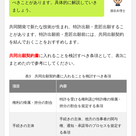
べきことがあります。具体的に解説していき
ましょう。
酒谷弁理士
共同開発で新たな技術が生まれ、特許出願・意匠出願するこ
とがあります。特許出願前・意匠出願前には、共同出願契約
を結んでおくことをおすすめします。
共同出願契約書
に入れることを検討すべき条項として、表3に
まとめたので参考にしてください。
表3 共同出願契約書に入れることを検討すべき条項
項目
内容
特許を受ける権利及び特許権の帰属・
権利の帰属・持分の割合
持分の割合を規定する条項
手続きの主体、他方の当事者の関与
手続きの主体
権、通知・承諾等のプロセスを規定す
る条項