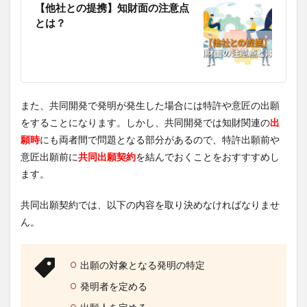
【他社との提携】知財面の注意点
とは？
また、共同開発で発明が発生した場合には特許や意匠の出願
をすることになります。しかし、共同開発では知財関連の
出
願時
にも両者間で問題となる部分があるので、特許出願前や
意匠出願前に
共同出願契約
を結んでおくことをおすすすめし
ます。
共同出願契約では、以下の内容を取り決めなければなりませ
ん。
出願の対象となる発明の特定
発明者を定める