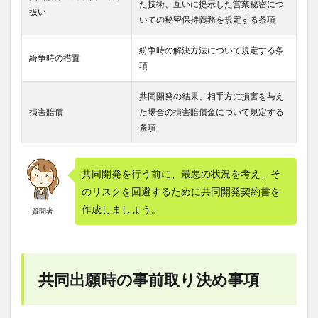
た技術、互いに提示した営業秘密につ
扱い
いての秘密保持義務を規定する条項
紛争時の解決方法について規定する条
紛争時の措置
項
共同開発の結果、相手方に損害を与え
損害賠償
た場合の損害賠償金について規定する
条項
共同開発を行う前に、最悪の状況を考え、そ
のリスクを回避するために共同開発契約書を
作成しましょう。
質問者
共同出願時の事前取り決め事項