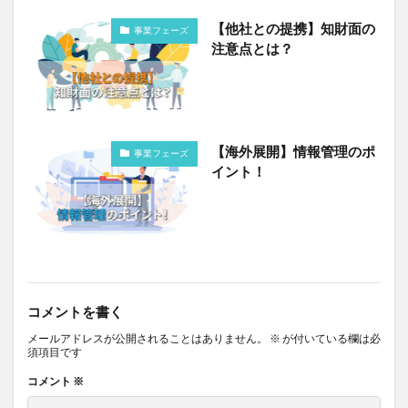
【他社との提携】知財面の
事業フェーズ
注意点とは？
【海外展開】情報管理のポ
事業フェーズ
イント！
コメントを書く
メールアドレスが公開されることはありません。
※
が付いている欄は必
須項目です
コメント
※