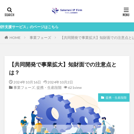
」のページはこちら
HOME
事業フェーズ
【共同開発で事業拡大】知財面での注意点と
【共同開発で事業拡大】知財面での注意点と
は？
2024年10月16日
2024年10月2日
事業フェーズ
,
提携・生産段階
621view
提携・生産段階