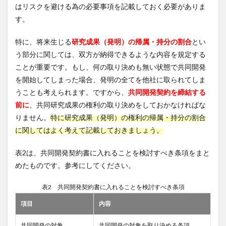
はリスクを避ける為の必要事項を記載しておく必要がありま
す。
特に、将来生じる
研究成果（発明）の帰属・持分の割合
とい
う部分に関しては、双方が納得できるような内容を規定する
ことが重要です。もし、何の取り決めも無い状態で共同開発
を開始してしまった場合、発明の全てを他社に取られてしま
うことも考えられます。ですから、
共同開発契約を締結する
前に
、共同研究成果の権利の取り決めをしておかなければな
りません。
特に研究成果（発明）の権利の帰属・持分の割合
に関してはよく考えて記載しておきましょう。
表2は、共同開発契約書に入れることを検討すべき条項をまと
めたものです。参考にしてください。
表2 共同開発契約書に入れることを検討すべき条項
項目
内容
共同開発の対象
共同開発の対象を取り決める条項