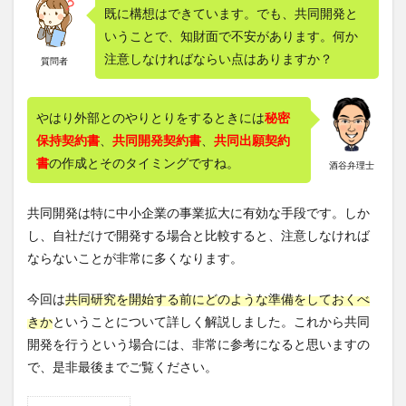
既に構想はできています。でも、共同開発と
いうことで、知財面で不安があります。何か
注意しなければならい点はありますか？
質問者
やはり外部とのやりとりをするときには
秘密
保持契約書
、
共同開発契約書
、
共同出願契約
書
の作成とそのタイミングですね。
酒谷弁理士
共同開発は特に中小企業の事業拡大に有効な手段です。しか
し、自社だけで開発する場合と比較すると、注意しなければ
ならないことが非常に多くなります。
今回は
共同研究を開始する前にどのような準備をしておくべ
きか
ということについて詳しく解説しました。これから共同
開発を行うという場合には、非常に参考になると思いますの
で、是非最後までご覧ください。