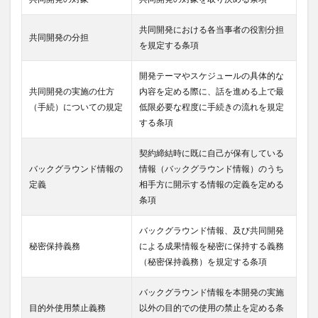
共同開発における各当事者の役割分担
共同開発の分担
を規定する条項
開発テーマやスケジュールの具体的な
共同開発の実施の仕方
内容を定める際に、話を進める上で最
（手続）についての規定
低限必要な程度に手続きの流れを規定
する条項
契約締結時に既に自己が保有している
バックグラウンド情報の
情報（バックグラウンド情報）のうち
定義
相手方に開示する情報の定義を定める
条項
バックグラウンド情報、及び共同開発
秘密保持義務
による成果情報を秘密に保持する義務
（秘密保持義務）を規定する条項
バックグラウンド情報を本開発の実施
目的外使用禁止義務
以外の目的での使用の禁止を定める条