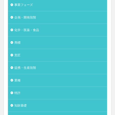
事業フェーズ
企画・開発段階
化学・医薬・食品
商標
意匠
提携・生産段階
業種
特許
知財基礎