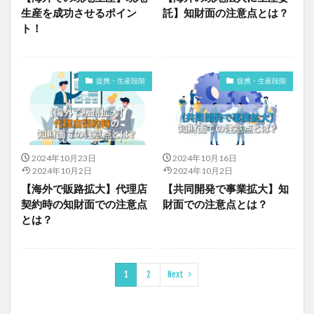
生産を成功させるポイン
託】知財面の注意点とは？
ト！
提携・生産段階
提携・生産段階
2024年10月23日
2024年10月16日
2024年10月2日
2024年10月2日
【海外で販路拡大】代理店
【共同開発で事業拡大】知
契約時の知財面での注意点
財面での注意点とは？
とは？
1
2
Next