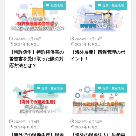
販売段階
提携・生産段階
2024年11月20日
2024年11月13日
2024年10月2日
2024年10月2日
【特許係争】特許権侵害の
【海外展開】情報管理のポ
警告書を受け取った際の対
イント！
応方法とは？
提携・生産段階
提携・生産段階
2024年11月6日
2024年10月30日
2024年10月2日
2024年10月2日
【海外での現地生産】現地
【海外の現地法人に生産委