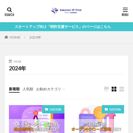
スタートアップ向け「特許支援サービス」のページはこちら
HOME
2024年
YEAR
2024年
新着順
人気順
お勧めカテゴリ
Uncategorized
知財戦略
知財戦略