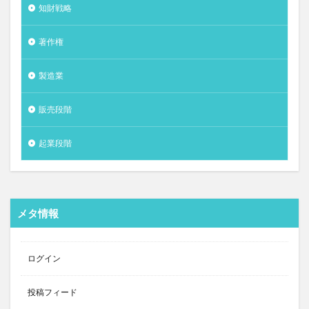
知財戦略
著作権
製造業
販売段階
起業段階
メタ情報
ログイン
投稿フィード