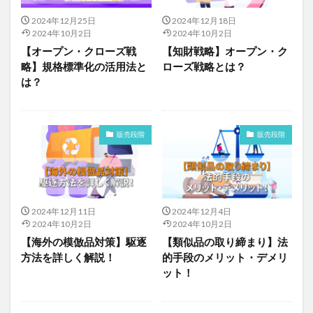
2024年12月25日
2024年12月18日
2024年10月2日
2024年10月2日
【オープン・クローズ戦
【知財戦略】オープン・ク
略】規格標準化の活用法と
ローズ戦略とは？
は？
販売段階
販売段階
2024年12月11日
2024年12月4日
2024年10月2日
2024年10月2日
【海外の模倣品対策】駆逐
【類似品の取り締まり】法
方法を詳しく解説！
的手段のメリット・デメリ
ット！