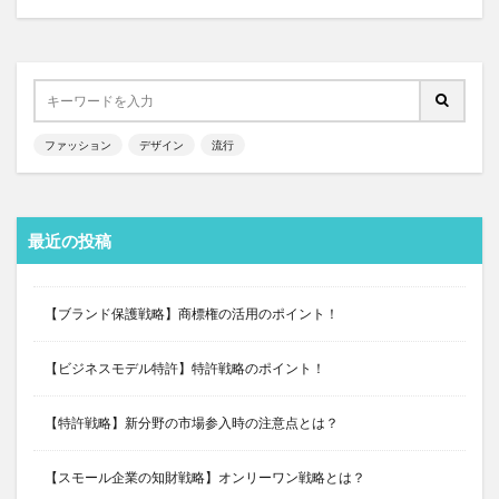
ファッション
デザイン
流行
最近の投稿
【ブランド保護戦略】商標権の活用のポイント！
【ビジネスモデル特許】特許戦略のポイント！
【特許戦略】新分野の市場参入時の注意点とは？
【スモール企業の知財戦略】オンリーワン戦略とは？